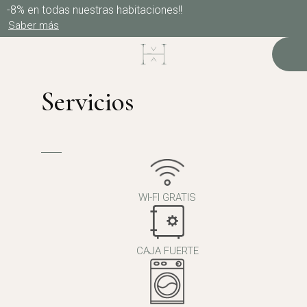
-8% en todas nuestras habitaciones!!
Saber más
Servicios
WI-FI GRATIS
CAJA FUERTE