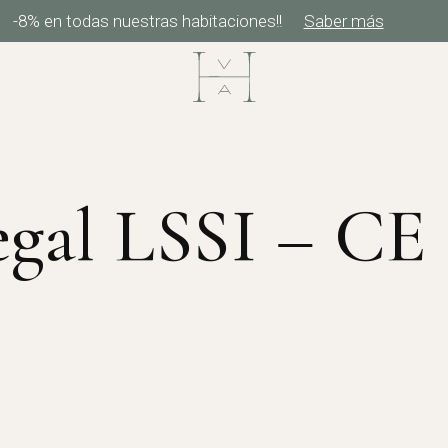
-8% en todas nuestras habitaciones!!
Saber más
egal LSSI – CE