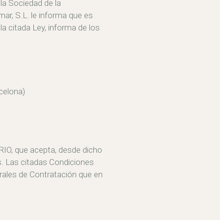
 la Sociedad de la
ar, S.L. le informa que es
 la citada Ley, informa de los
celona)
ARIO, que acepta, desde dicho
s. Las citadas Condiciones
rales de Contratación que en