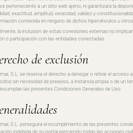
ce perteneciente a un sitio web ajeno, ni garantizará la disponib
ilidad, exactitud, amplitud, veracidad, validez y constitucionali
rmación contenida en ninguno de dichos hipervínculos u otros 
lmente, la inclusión de estas conexiones externas no implicar
ón o participación con las entidades conectadas.
erecho de exclusión
mar, S.L. se reserva el derecho a denegar o retirar el acceso a 
cidos sin necesidad de preaviso, a instancia propia o de un te
incumplan las presentes Condiciones Generales de Uso.
eneralidades
mar, S.L. perseguirá el incumplimiento de las presentes condi
ización indebida de su portal ejerciendo todas las acciones civ