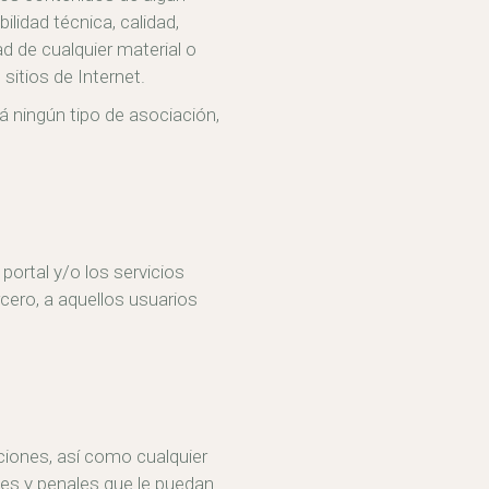
ilidad técnica, calidad,
dad de cualquier material o
sitios de Internet.
á ningún tipo de asociación,
portal y/o los servicios
rcero, a aquellos usuarios
ciones, así como cualquier
iles y penales que le puedan