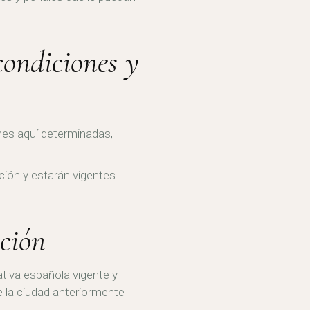
condiciones y
nes aquí determinadas,
ición y estarán vigentes
cción
ativa española vigente y
e la ciudad anteriormente