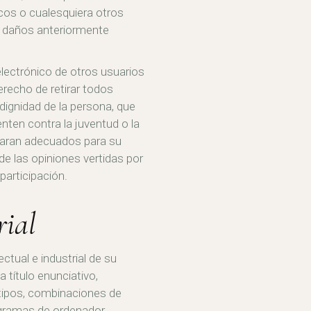
ticos o cualesquiera otros
s daños anteriormente
 electrónico de otros usuarios
erecho de retirar todos
dignidad de la persona, que
nten contra la juventud o la
ultaran adecuados para su
de las opiniones vertidas por
participación.
rial
ctual e industrial de su
título enunciativo,
otipos, combinaciones de
rogramas de ordenador