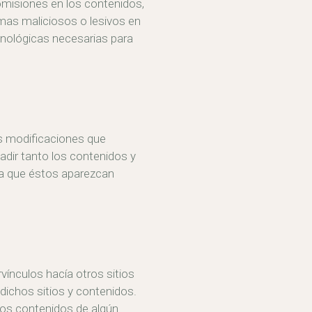
 omisiones en los contenidos,
ramas maliciosos o lesivos en
cnológicas necesarias para
as modificaciones que
adir tanto los contenidos y
la que éstos aparezcan
vínculos hacía otros sitios
 dichos sitios y contenidos.
los contenidos de algún