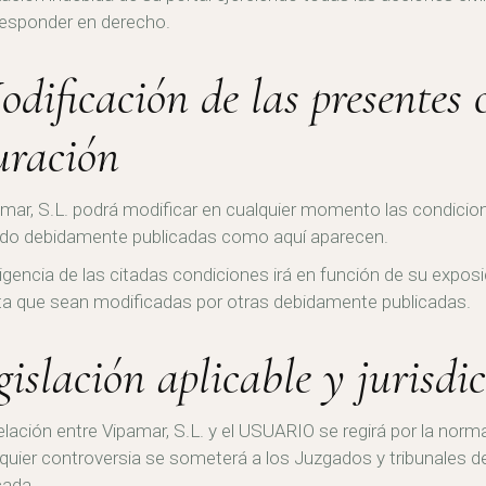
responder en derecho.
odificación de las presentes 
uración
mar, S.L. podrá modificar en cualquier momento las condicio
ndo debidamente publicadas como aquí aparecen.
igencia de las citadas condiciones irá en función de su expos
a que sean modificadas por otras debidamente publicadas.
gislación aplicable y jurisdi
elación entre Vipamar, S.L. y el USUARIO se regirá por la norm
quier controversia se someterá a los Juzgados y tribunales d
cada.