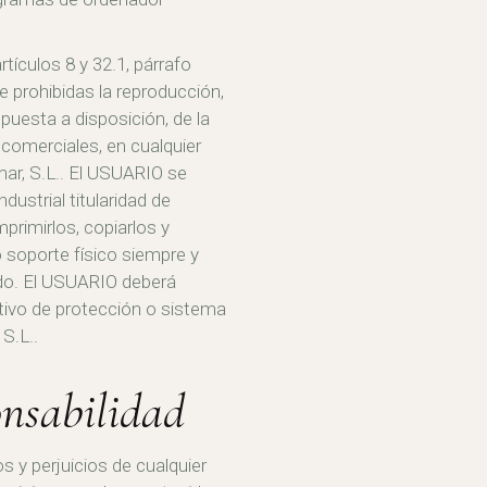
tículos 8 y 32.1, párrafo
 prohibidas la reproducción,
 puesta a disposición, de la
 comerciales, en cualquier
mar, S.L.. El USUARIO se
ustrial titularidad de
mprimirlos, copiarlos y
 soporte físico siempre y
ado. El USUARIO deberá
sitivo de protección o sistema
S.L..
onsabilidad
s y perjuicios de cualquier