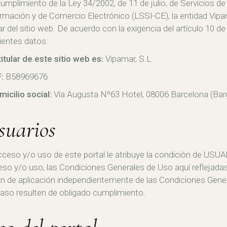
umplimiento de la Ley 34/2002, de 11 de julio, de Servicios de
rmación y de Comercio Electrónico (LSSI-CE), la entidad Vipam
lar del sitio web. De acuerdo con la exigencia del artículo 10 de
ientes datos:
titular de este sitio web es:
Vipamar, S.L.
:
B58969676
icilio social:
Vía Augusta Nº63 Hotel, 08006 Barcelona (Bar
suarios
cceso y/o uso de este portal le atribuye la condición de USU
so y/o uso, las Condiciones Generales de Uso aquí reflejada
n de aplicación independientemente de las Condiciones Gene
aso resulten de obligado cumplimiento.