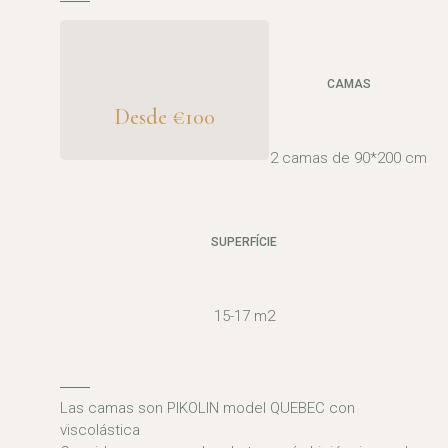
CAMAS
Desde €100
2 camas de 90*200 cm
SUPERFÍCIE
15-17 m2
Las camas son PIKOLIN model QUEBEC con
viscolástica