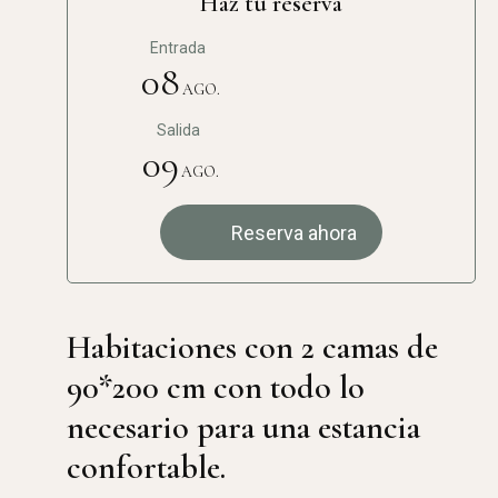
Haz tu reserva
Entrada
08
AGO.
Salida
09
AGO.
Reserva ahora
Habitaciones con 2 camas de
90*200 cm con todo lo
necesario para una estancia
confortable.