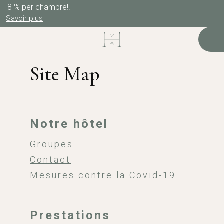
-8 % per chambre!!
Savoir plus
Site Map
Notre hôtel
Groupes
Contact
Mesures contre la Covid-19
Prestations