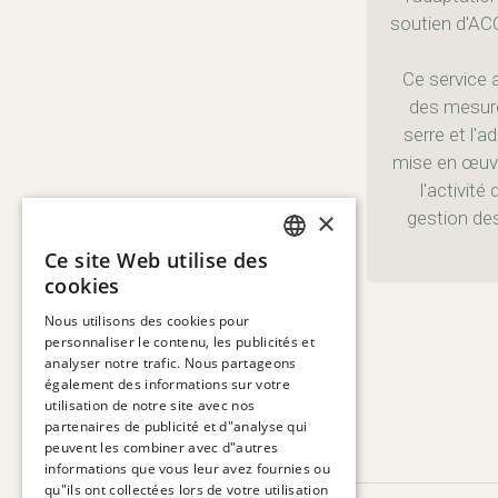
soutien d'AC
Ce service a
des mesure
serre et l'
mise en œuvr
l'activit
×
gestion des
Ce site Web utilise des
SPANISH
cookies
ENGLISH
Nous utilisons des cookies pour
personnaliser le contenu, les publicités et
CATALAN
analyser notre trafic. Nous partageons
FRENCH
également des informations sur votre
utilisation de notre site avec nos
GERMAN
partenaires de publicité et d"analyse qui
peuvent les combiner avec d"autres
ITALIAN
informations que vous leur avez fournies ou
qu"ils ont collectées lors de votre utilisation