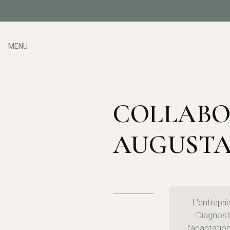
MENU
COLLABO
AUGUST
L'entrepr
Diagnosti
l'adaptatio