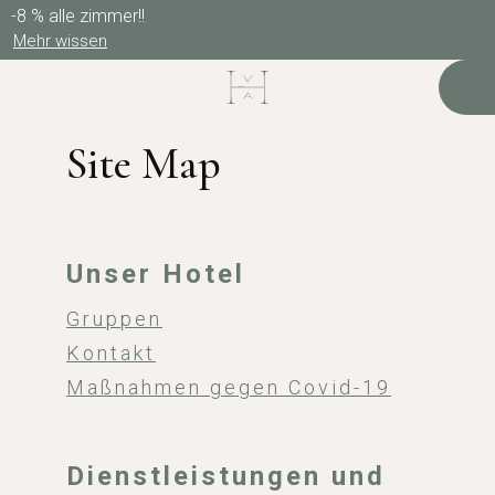
-8 % alle zimmer!!
Mehr wissen
Site Map
Unser Hotel
Gruppen
Kontakt
Maßnahmen gegen Covid-19
Dienstleistungen und