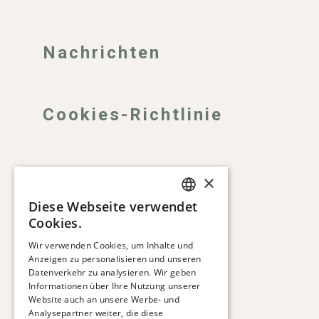
Nachrichten
Cookies-Richtlinie
Datenschutz
×
Diese Webseite verwendet
SPANISH
Cookies.
Impressum gemäß
ENGLISH
Wir verwenden Cookies, um Inhalte und
Anzeigen zu personalisieren und unseren
CATALAN
Datenverkehr zu analysieren. Wir geben
FRENCH
Informationen über Ihre Nutzung unserer
Website auch an unsere Werbe- und
GERMAN
Analysepartner weiter, die diese