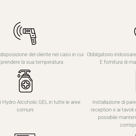
sposizione del cliente nel caso in cui
Obbligatorio indossar
a prendere la sua temperatura
E fornitura di m
di Hydro Alcoholic GEL in tutte le aree
Installazione di pare
comuni
reception e ai tavoli 
possibile mantene
corrisp