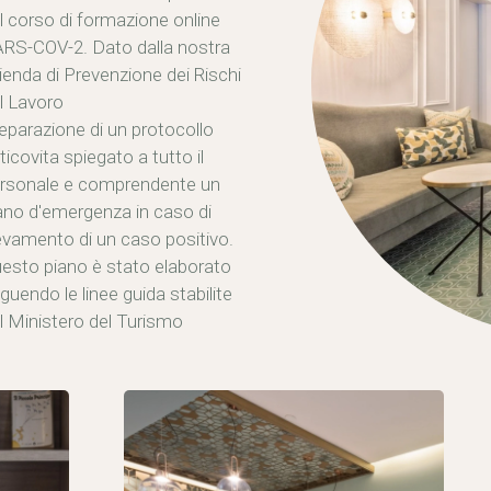
l corso di formazione online
RS-COV-2. Dato dalla nostra
ienda di Prevenzione dei Rischi
l Lavoro
eparazione di un protocollo
ticovita spiegato a tutto il
rsonale e comprendente un
ano d'emergenza in caso di
levamento di un caso positivo.
esto piano è stato elaborato
guendo le linee guida stabilite
l Ministero del Turismo