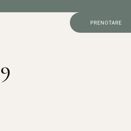
PRENOTARE
19