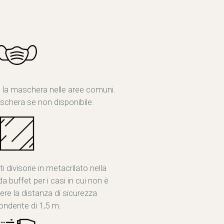
e la maschera nelle aree comuni.
aschera se non disponibile.
ti divisorie in metacrilato nella
da buffet per i casi in cui non è
re la distanza di sicurezza
ondente di 1,5 m.