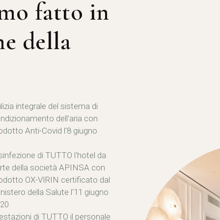
mo fatto in
e della
lizia integrale del sistema di
ndizionamento dell'aria con
odotto Anti-Covid l'8 giugno
sinfezione di TUTTO l'hotel da
rte della società APINSA con
odotto OX-VIRIN certificato dal
nistero della Salute l'11 giugno
20
estazioni di TUTTO il personale