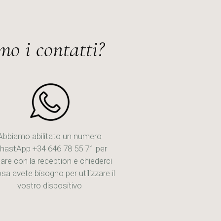
o i contatti?
Abbiamo abilitato un numero
hastApp +34 646 78 55 71 per
lare con la reception e chiederci
osa avete bisogno per utilizzare il
vostro dispositivo