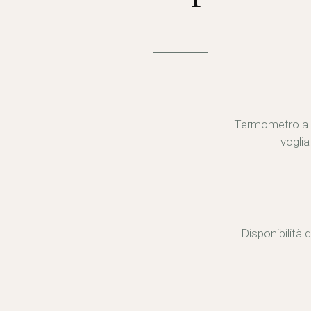
Termometro a di
vogli
Disponibilità 