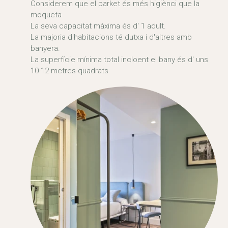
Considerem que el parket és més higiènci que la
moqueta
La seva capacitat màxima és d' 1 adult.
La majoria d'habitacions té dutxa i d'altres amb
banyera.
La superfície mínima total incloent el bany és d' uns
10-12 metres quadrats