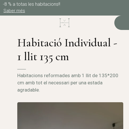
-8 % a totas les habitacions!!
Saber més
Habitació Individual -
1 llit 135 cm
Habitacions reformades amb 1 llit de 135*200
cm amb tot el necessari per una estada
agradable.