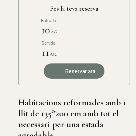
Fes la teva reserva
Entrada
10
AG.
Sortida
11
AG.
Reservar ara
Habitacions reformades amb 1
llit de 135*200 cm amb tot el
necessari per una estada
agradable.